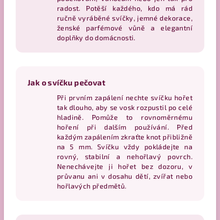
radost. Potěší každého, kdo má rád
ručně vyráběné svíčky, jemné dekorace,
ženské parfémové vůně a elegantní
doplňky do domácnosti.
Jak o svíčku pečovat
Při prvním zapálení nechte svíčku hořet
tak dlouho, aby se vosk rozpustil po celé
hladině. Pomůže to rovnoměrnému
hoření při dalším používání. Před
každým zapálením zkraťte knot přibližně
na 5 mm. Svíčku vždy pokládejte na
rovný, stabilní a nehořlavý povrch.
Nenechávejte ji hořet bez dozoru, v
průvanu ani v dosahu dětí, zvířat nebo
hořlavých předmětů.