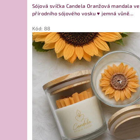
Sójová svíčka Candela Oranžová mandala ve
přírodního sójového vosku ♥ jemná vůně...
Kód:
88