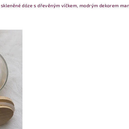
 skleněné dóze s dřevěným víčkem, modrým dekorem manda