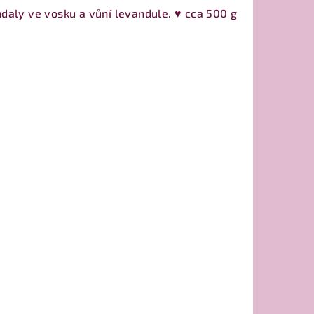
ly ve vosku a vůní levandule. ♥ cca 500 g