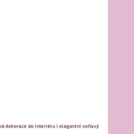
á dekorace do interiéru i elegantní voňavý