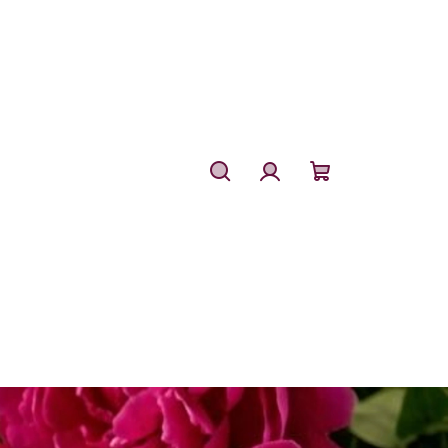
Hledat
Přihlášení
Nákupní
košík