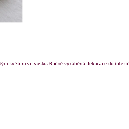
lutým květem ve vosku. Ručně vyráběná dekorace do interiér