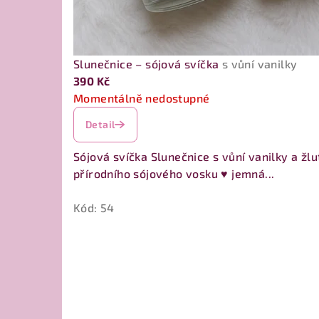
Slunečnice – sójová svíčka
s vůní vanilky
390 Kč
Momentálně nedostupné
Detail
Sójová svíčka Slunečnice s vůní vanilky a ž
přírodního sójového vosku ♥ jemná...
Kód:
54