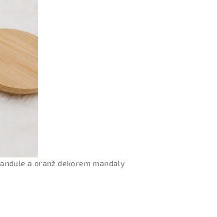
evandule a oranž dekorem mandaly