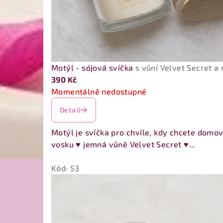
Motýl - sójová svíčka
s vůní Velvet Secret 
390 Kč
Momentálně nedostupné
Detail
Motýl je svíčka pro chvíle, kdy chcete domo
vosku ♥ jemná vůně Velvet Secret ♥...
Kód:
53