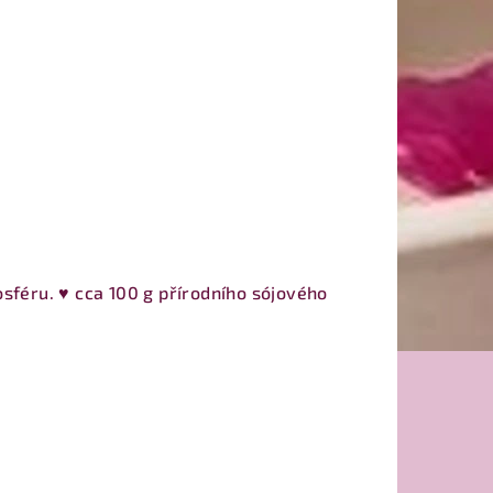
sféru. ♥ cca 100 g přírodního sójového