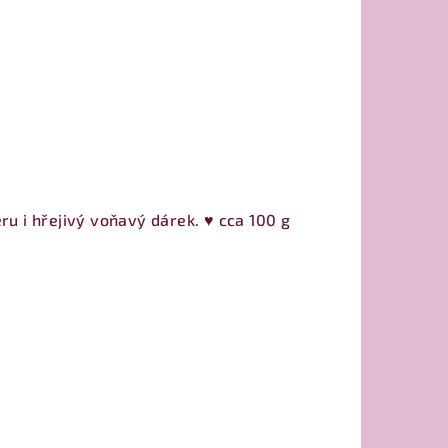
u i hřejivý voňavý dárek. ♥ cca 100 g