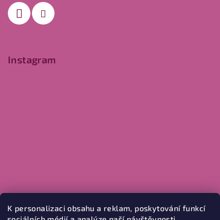
Instagram
K personalizaci obsahu a reklam, poskytování funkcí
sociálních médií a analýze naší návštěvnosti