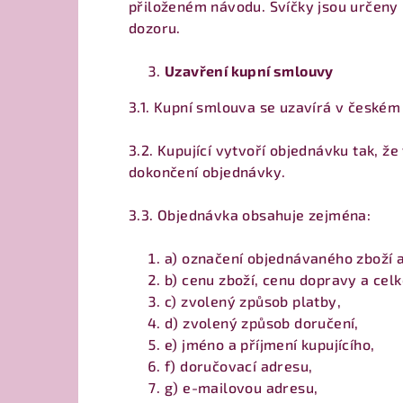
přiloženém návodu. Svíčky jsou určeny
dozoru.
Uzavření kupní smlouvy
3.1. Kupní smlouva se uzavírá v českém
3.2. Kupující vytvoří objednávku tak, ž
dokončení objednávky.
3.3. Objednávka obsahuje zejména:
a) označení objednávaného zboží a
b) cenu zboží, cenu dopravy a cel
c) zvolený způsob platby,
d) zvolený způsob doručení,
e) jméno a příjmení kupujícího,
f) doručovací adresu,
g) e-mailovou adresu,