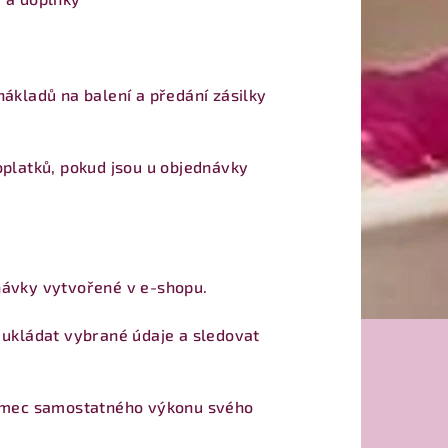
ákladů na balení a předání zásilky
oplatků, pokud jsou u objednávky
návky vytvořené v e-shopu.
 ukládat vybrané údaje a sledovat
 rámec samostatného výkonu svého