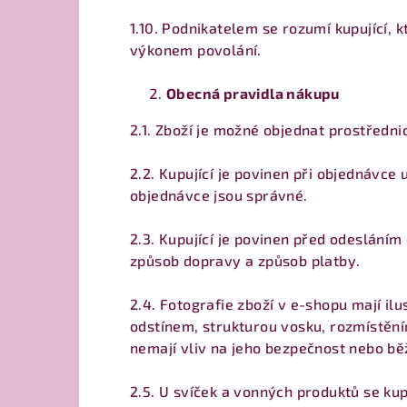
1.10. Podnikatelem se rozumí kupující,
výkonem povolání.
Obecná pravidla nákupu
2.1. Zboží je možné objednat prostředn
2.2. Kupující je povinen při objednávce
objednávce jsou správné.
2.3. Kupující je povinen před odesláním
způsob dopravy a způsob platby.
2.4. Fotografie zboží v e-shopu mají il
odstínem, strukturou vosku, rozmístění
nemají vliv na jeho bezpečnost nebo bě
2.5. U svíček a vonných produktů se ku