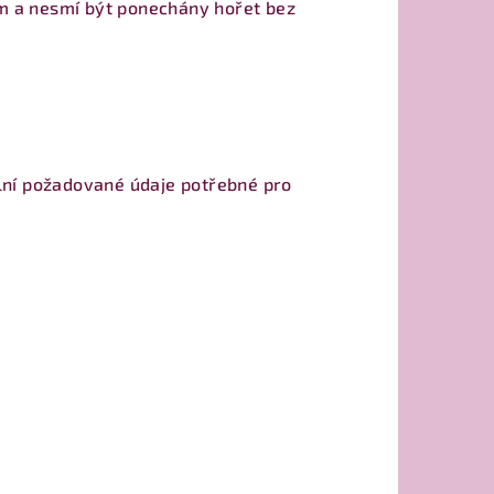
m a nesmí být ponechány hořet bez
yplní požadované údaje potřebné pro