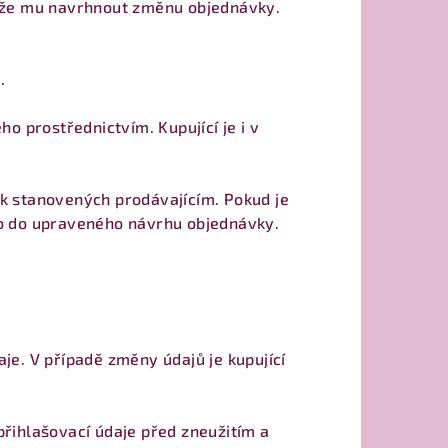
může mu navrhnout změnu objednávky.
.
o prostřednictvím. Kupující je i v
ek stanovených prodávajícím. Pokud je
bo do upraveného návrhu objednávky.
aje. V případě změny údajů je kupující
 přihlašovací údaje před zneužitím a