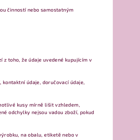
lskou činností nebo samostatným
zí z toho, že údaje uvedené kupujícím v
 kontaktní údaje, doručovací údaje,
otlivé kusy mírně lišit vzhledem,
ené odchylky nejsou vadou zboží, pokud
ýrobku, na obalu, etiketě nebo v