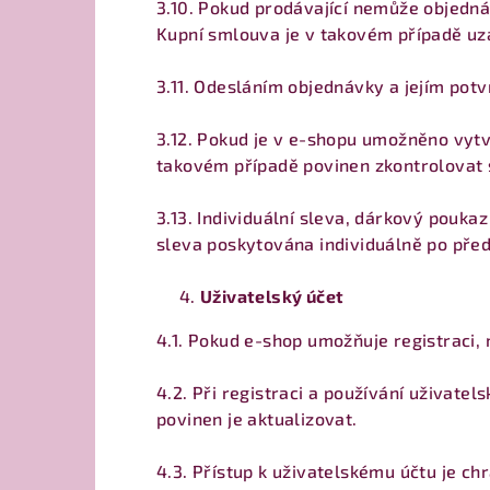
3.10. Pokud prodávající nemůže objedn
Kupní smlouva je v takovém případě uza
3.11. Odesláním objednávky a jejím pot
3.12. Pokud je v e-shopu umožněno vytvo
takovém případě povinen zkontrolovat 
3.13. Individuální sleva, dárkový pouk
sleva poskytována individuálně po pře
Uživatelský účet
4.1. Pokud e-shop umožňuje registraci, m
4.2. Při registraci a používání uživatel
povinen je aktualizovat.
4.3. Přístup k uživatelskému účtu je ch