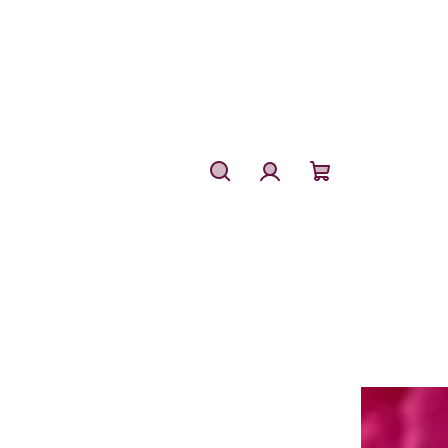
Hledat
Přihlášení
Nákupní
košík